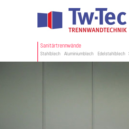
Sanitärtrennwände
Stahlblech
Aluminiumblech
Edelstahlblech