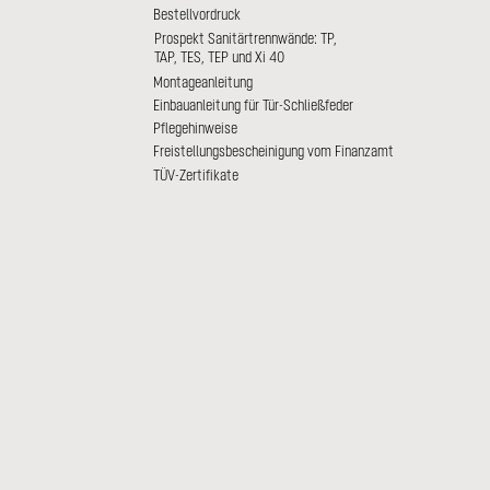
Bestellvordruck
Prospekt Sanitärtrennwände: TP,
TAP, TES, TEP und Xi 40
Montageanleitung
Einbauanleitung für Tür-Schließfeder
Pflegehinweise
Freistellungsbescheinigung vom Finanzamt
TÜV-Zertifikate